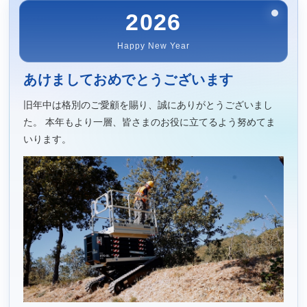
2026
Happy New Year
あけましておめでとうございます
旧年中は格別のご愛顧を賜り、誠にありがとうございまし
た。
本年もより一層、皆さまのお役に立てるよう努めてま
いります。