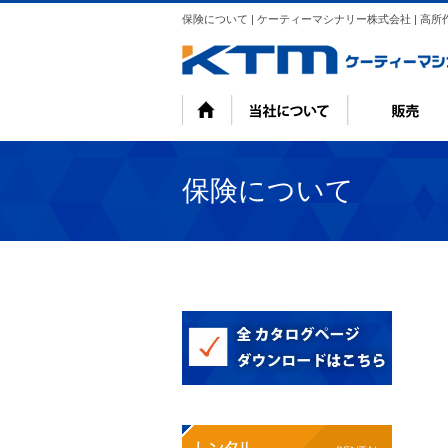
保険について | ケーティーマシナリー株式会社 | 高
保険について