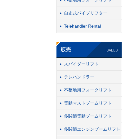
不整地用フォークリフト
自走式パイプリフター
Telehandler Rental
スパイダーリフト
テレハンドラー
不整地用フォークリフト
電動マストブームリフト
多関節電動ブームリフト
多関節エンジンブームリフト